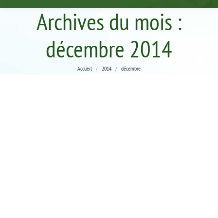
Archives du mois :
décembre 2014
Vous êtes ici :
Accueil
2014
décembre
L’ASSURANCE MALADIE VOUS INFORME