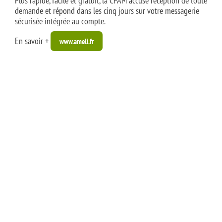
Plus rapide, facile et gratuit, la CPAM accuse réception de toute
demande et répond dans les cinq jours sur votre messagerie
sécurisée intégrée au compte.
En savoir +
www.ameli.fr