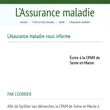
L’Assurance maladie
Vous êtes ici :
Accueil
Vivre à Grisy-Suisnes
Santé
L’Assurance maladie
L’Assurance maladie vous informe
Écrire à la CPAM de
Seine-et-Marne
PAR COURRIER
Afin de faciliter vos démarches, la CPAM de Seine-et-Marne a