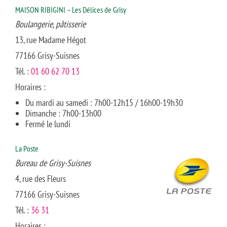
MAISON RIBIGINI – Les Délices de Grisy
Boulangerie, pâtisserie
13, rue Madame Hégot
77166 Grisy-Suisnes
Tél. :
01 60 62 70 13
Horaires :
Du mardi au samedi : 7h00-12h15 / 16h00-19h30
Dimanche : 7h00-13h00
Fermé le lundi
La Poste
Bureau de Grisy-Suisnes
4, rue des Fleurs
77166 Grisy-Suisnes
Tél. :
36 31
Horaires :