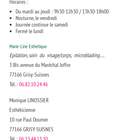
Horaires :
Du mardi au jeudi : 9h30-12h30 / 13h30-18h00
Nocturne, le vendredi
Journée continue le samedi
Fermé le lundi
Marie-Line Esthétique
Epilation, soin du visage/corps, microblading….
3 Bis avenue du Maréchal Joffre
77166 Grisy-Suisnes
Tél. :
06.82.10.24.46
Monique LINOSSIER
Esthéticienne
10 rue Paul Doumer
77166 GRISY-SUISNES
Tél. :
06.13.44.13.30