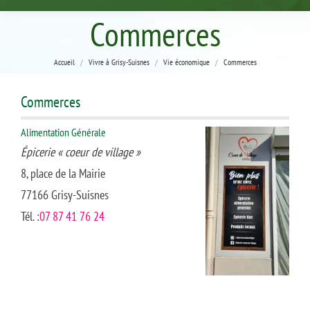
Commerces
Vous êtes ici :
Accueil
Vivre à Grisy-Suisnes
Vie économique
Commerces
Commerces
Alimentation Générale
Épicerie « coeur de village »
8, place de la Mairie
77166 Grisy-Suisnes
Tél. :
07 87 41 76 24