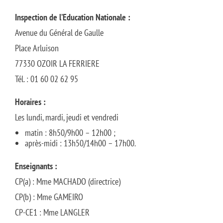
Inspection de l’Education Nationale :
Avenue du Général de Gaulle
Place Arluison
77330 OZOIR LA FERRIERE
Tél. : 01 60 02 62 95
Horaires :
Les lundi, mardi, jeudi et vendredi
matin : 8h50/9h00 – 12h00 ;
après-midi : 13h50/14h00 – 17h00.
Enseignants :
CP(a) : Mme MACHADO (directrice)
CP(b) : Mme GAMEIRO
CP-CE1 : Mme LANGLER