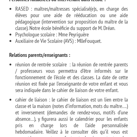
RASED : maîtres/maîtresses spécialisé(e)s, en charge des
élèves pour une aide de rééducation ou une aide
pédagogique (intervention sur proposition du maître de la
classe). Notre école bénéficie du support de M. Dréan.
Psychologue scolaire : Mme Peyriguère
Auxiliaire de Vie Scolaire (AVS) : MlleFouquet.
Relations parents/enseignants :
réunion de rentrée scolaire : la réunion de rentrée parents
/ professeurs vous permettra d’être informés sur le
fonctionnement de l’école et des classes. La date de cette
réunion est fixée par l’enseignante de votre enfant et vous
sera indiquée dans le cahier de liaison de votre enfant.
cahier de liaison : le cahier de liaison est un lien entre la
classe et la maison (notes d’information, mots du maître….)
et inversement (demandes de rendez-vous, motifs d’une
absence…), y figurera aussi le calendrier pour les enfants
pris en charge lors de l’aide personnalisée
hebdomadaire. Veillez à le consulter dès qu’il vous est