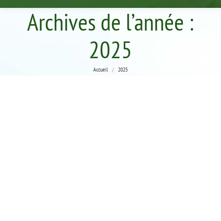
Archives de l’année :
2025
Vous êtes ici :
Accueil
2025