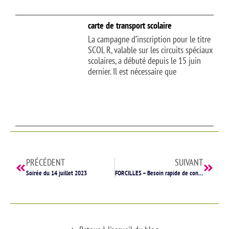
carte de transport scolaire
La campagne d’inscription pour le titre
SCOL R, valable sur les circuits spéciaux
scolaires, a débuté depuis le 15 juin
dernier. Il est nécessaire que
PRÉCÉDENT
SUIVANT
Soirée du 14 juillet 2023
FORCILLES – Besoin rapide de consultation en médecine générale
présentons