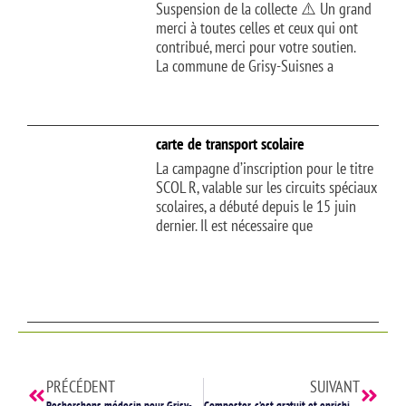
Suspension de la collecte ⚠️ Un grand
merci à toutes celles et ceux qui ont
contribué, merci pour votre soutien.
La commune de Grisy-Suisnes a
carte de transport scolaire
La campagne d’inscription pour le titre
SCOL R, valable sur les circuits spéciaux
scolaires, a débuté depuis le 15 juin
dernier. Il est nécessaire que
PRÉCÉDENT
SUIVANT
Recherchons médecin pour Grisy-Suisnes
Composter, c’est gratuit et enrichissant!