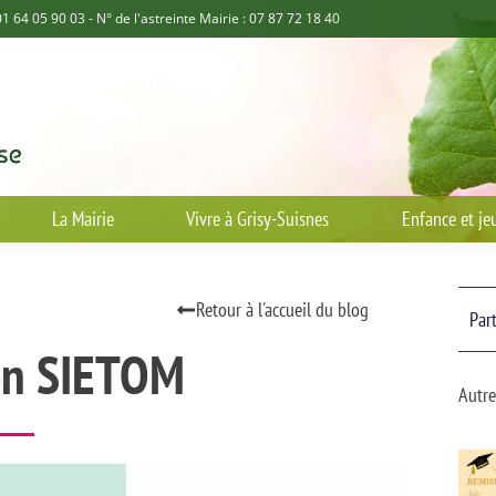
01 64 05 90 03 - N° de l'astreinte Mairie : 07 87 72 18 40
La Mairie
Vivre à Grisy-Suisnes
Enfance et je
Retour à l'accueil du blog
Part
on SIETOM
Autre