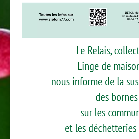
Le Relais, collec
Linge de maiso
nous informe de la sus
des bornes 
sur les commu
et les déchetteries 