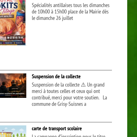
Spécialités antillaises tous les dimanches
de 10h00 à 15h00 place de la Mairie dès
le dimanche 26 juillet
Suspension de la collecte
Suspension de la collecte ⚠️ Un grand
merci à toutes celles et ceux qui ont
contribué, merci pour votre soutien. La
commune de Grisy-Suisnes a
carte de transport scolaire
La campagne d’inscription pour le titre