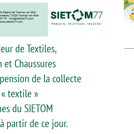
teur de Textiles,
n et Chaussures
pension de la collecte
« textile »
nes du SIETOM
à partir de ce jour.