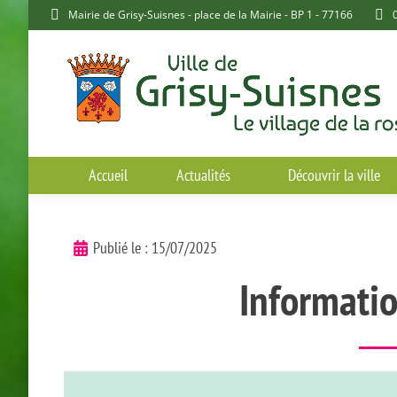
Mairie de Grisy-Suisnes - place de la Mairie - BP 1 - 77166
Accueil
Actualités
Découvrir la ville
Publié le :
15/07/2025
Informati