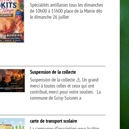
Spécialités antillaises tous les dimanches
de 10h00 à 15h00 place de la Mairie dès
le dimanche 26 juillet
Suspension de la collecte
Suspension de la collecte ⚠️ Un grand
merci à toutes celles et ceux qui ont
contribué, merci pour votre soutien. La
commune de Grisy-Suisnes a
carte de transport scolaire
La campagne d’inscription pour le titre