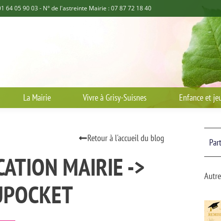
01 64 05 90 03 - N° de l'astreinte Mairie : 07 87 72 18 40
La Mairie
Vivre à Grisy-Suisnes
Enfance et je
Retour à l'accueil du blog
Part
ATION MAIRIE ->
Autre
UPOCKET