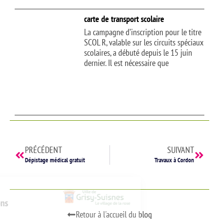
carte de transport scolaire
La campagne d’inscription pour le titre
SCOL R, valable sur les circuits spéciaux
scolaires, a débuté depuis le 15 juin
dernier. Il est nécessaire que
PRÉCÉDENT
SUIVANT
Dépistage médical gratuit
Travaux à Cordon
nvenue
us vous présentons
 cookies
Retour à l'accueil du blog