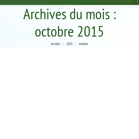
Archives du mois :
octobre 2015
Vous êtes ici :
Accueil
2015
octobre