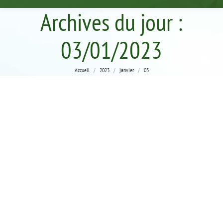
Archives du jour :
03/01/2023
Vous êtes ici :
Accueil
2023
janvier
03