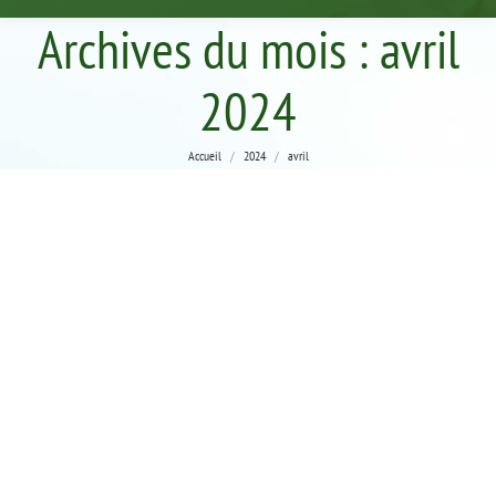
Archives du mois :
avril
2024
Vous êtes ici :
Accueil
2024
avril