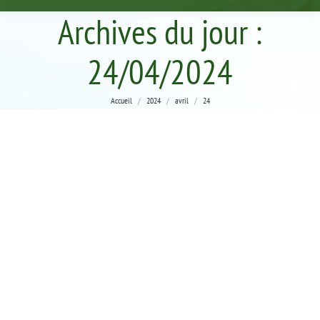
Archives du jour :
24/04/2024
Vous êtes ici :
Accueil
2024
avril
24