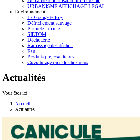
Demande d’autorisation d’urbanisme
URBANISME AFFICHAGE LÉGAL
Environnement
La Grange le Roy
Défrichement sauvage
Propreté urbaine
SIETOM
Déchetterie
Ramassage des déchets
Eau
Produits phytosanitaires
Covoiturage près de chez nous
Actualités
Vous êtes ici :
Accueil
Actualités