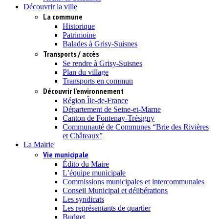
Découvrir la ville
La commune
Historique
Patrimoine
Balades à Grisy-Suisnes
Transports / accès
Se rendre à Grisy-Suisnes
Plan du village
Transports en commun
Découvrir l’environnement
Région Île-de-France
Département de Seine-et-Marne
Canton de Fontenay-Trésigny
Communauté de Communes “Brie des Rivières
et Châteaux”
La Mairie
Vie municipale
Édito du Maire
L’équipe municipale
Commissions municipales et intercommunales
Conseil Municipal et délibérations
Les syndicats
Les représentants de quartier
Budget