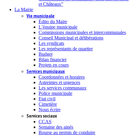
et Châteaux”
La Mairie
Vie municipale
Édito du Maire
L’équipe municipale
Commissions municipales et intercommunales
Conseil Municipal et délibérations
Les syndicats
Les représentants de quartier
Budget
Bilan financier
Projets en cours
Services municipaux
Coordonnées et horaires
Astreintes et urgences
Les services communaux
Police municipale
Etat civil
Cimetière
Nous écrire
Services sociaux
CCAS
Semaine des ainés
Bourse au permis de conduire