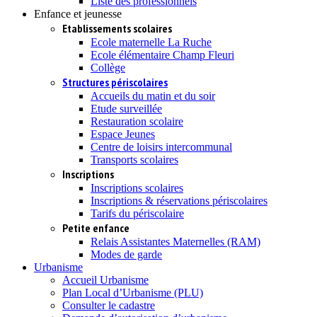
Liste des professionnels
Enfance et jeunesse
Etablissements scolaires
Ecole maternelle La Ruche
Ecole élémentaire Champ Fleuri
Collège
Structures périscolaires
Accueils du matin et du soir
Etude surveillée
Restauration scolaire
Espace Jeunes
Centre de loisirs intercommunal
Transports scolaires
Inscriptions
Inscriptions scolaires
Inscriptions & réservations périscolaires
Tarifs du périscolaire
Petite enfance
Relais Assistantes Maternelles (RAM)
Modes de garde
Urbanisme
Accueil Urbanisme
Plan Local d’Urbanisme (PLU)
Consulter le cadastre