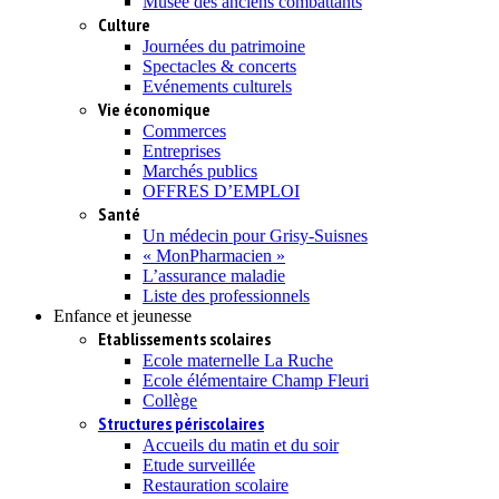
Musée des anciens combattants
Culture
Journées du patrimoine
Spectacles & concerts
Evénements culturels
Vie économique
Commerces
Entreprises
Marchés publics
OFFRES D’EMPLOI
Santé
Un médecin pour Grisy-Suisnes
« MonPharmacien »
L’assurance maladie
Liste des professionnels
Enfance et jeunesse
Etablissements scolaires
Ecole maternelle La Ruche
Ecole élémentaire Champ Fleuri
Collège
Structures périscolaires
Accueils du matin et du soir
Etude surveillée
Restauration scolaire