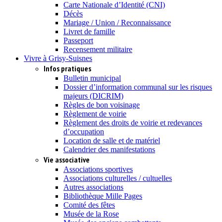
Carte Nationale d’Identité (CNI)
Décès
Mariage / Union / Reconnaissance
Livret de famille
Passeport
Recensement militaire
Vivre à Grisy-Suisnes
Infos pratiques
Bulletin municipal
Dossier d’information communal sur les risques
majeurs (DICRIM)
Règles de bon voisinage
Règlement de voirie
Règlement des droits de voirie et redevances
d’occupation
Location de salle et de matériel
Calendrier des manifestations
Vie associative
Associations sportives
Associations culturelles / cultuelles
Autres associations
Bibliothèque Mille Pages
Comité des fêtes
Musée de la Rose