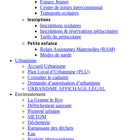
Espace Jeunes
Centre de loisirs intercommunal
Transports scolaires
Inscriptions
Inscriptions scolaires
Inscriptions & réservations périscolaires
Tarifs du périscolaire
Petite enfance
Relais Assistantes Maternelles (RAM)
Modes de garde
Urbanisme
Accueil Urbanisme
Plan Local d’Urbanisme (PLU)
Consulter le cadastre
Demande d’autorisation d’urbanisme
URBANISME AFFICHAGE LÉGAL
Environnement
La Grange le Roy
Défrichement sauvage
Propreté urbaine
SIETOM
Déchetterie
Ramassage des déchets
Eau
Produits phytosanitaires