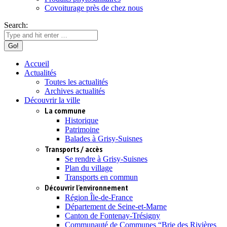
Covoiturage près de chez nous
Search:
Accueil
Actualités
Toutes les actualités
Archives actualités
Découvrir la ville
La commune
Historique
Patrimoine
Balades à Grisy-Suisnes
Transports / accès
Se rendre à Grisy-Suisnes
Plan du village
Transports en commun
Découvrir l’environnement
Région Île-de-France
Département de Seine-et-Marne
Canton de Fontenay-Trésigny
Communauté de Communes “Brie des Rivières