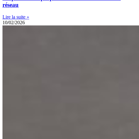
réseau
Lire la suite »
10/02/2026