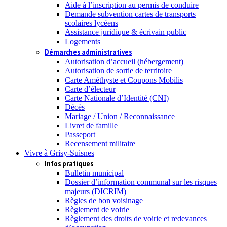
Aide à l’inscription au permis de conduire
Demande subvention cartes de transports
scolaires lycéens
Assistance juridique & écrivain public
Logements
Démarches administratives
Autorisation d’accueil (hébergement)
Autorisation de sortie de territoire
Carte Améthyste et Coupons Mobilis
Carte d’électeur
Carte Nationale d’Identité (CNI)
Décès
Mariage / Union / Reconnaissance
Livret de famille
Passeport
Recensement militaire
Vivre à Grisy-Suisnes
Infos pratiques
Bulletin municipal
Dossier d’information communal sur les risques
majeurs (DICRIM)
Règles de bon voisinage
Règlement de voirie
Règlement des droits de voirie et redevances