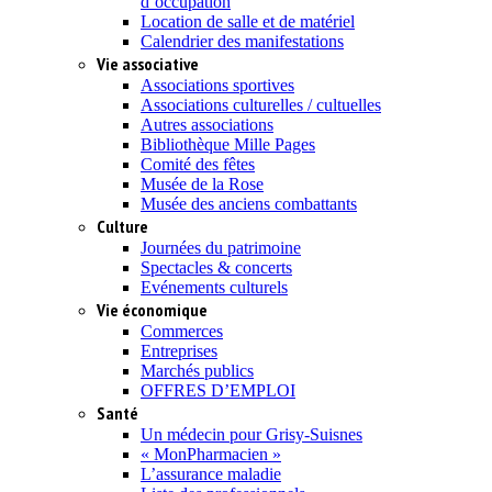
d’occupation
Location de salle et de matériel
Calendrier des manifestations
Vie associative
Associations sportives
Associations culturelles / cultuelles
Autres associations
Bibliothèque Mille Pages
Comité des fêtes
Musée de la Rose
Musée des anciens combattants
Culture
Journées du patrimoine
Spectacles & concerts
Evénements culturels
Vie économique
Commerces
Entreprises
Marchés publics
OFFRES D’EMPLOI
Santé
Un médecin pour Grisy-Suisnes
« MonPharmacien »
L’assurance maladie