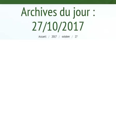
Archives du jour :
27/10/2017
Vous êtes ici :
Accueil
2017
octobre
27