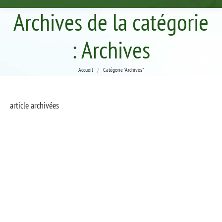
Archives de la catégorie
:
Archives
Vous êtes ici :
Accueil
Catégorie "Archives"
article archivées